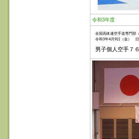
令和3年度
全国高体連空手道専門部（
令和3年4月9日（金） 
男子個人空手７