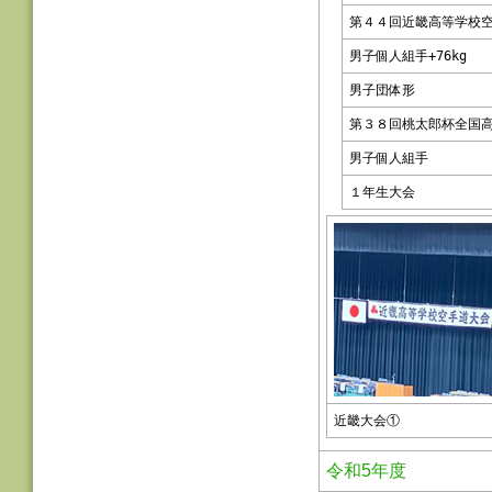
第４４回近畿高等学校
男子個人組手+76kg
男子団体形
第３８回桃太郎杯全国
男子個人組手
１年生大会
近畿大会①
令和5年度