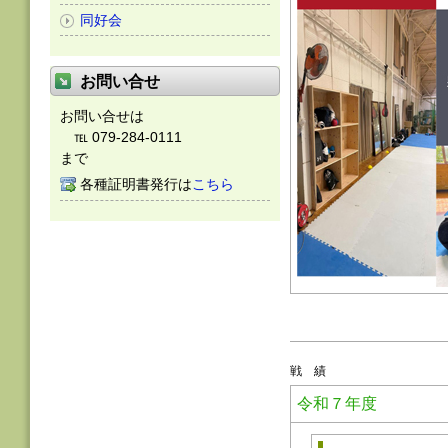
同好会
お問い合せ
お問い合せは
℡ 079-284-0111
まで
各種証明書発行は
こちら
戦 績
令和７年度