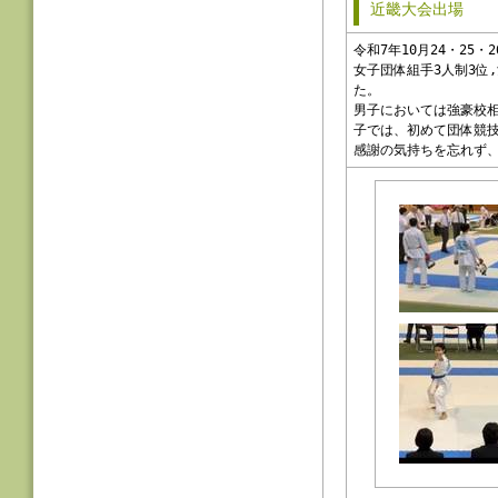
近畿大会出場
令和7年10月24・25
女子団体組手3人制3位
た。
男子においては強豪校
子では、初めて団体競
感謝の気持ちを忘れず