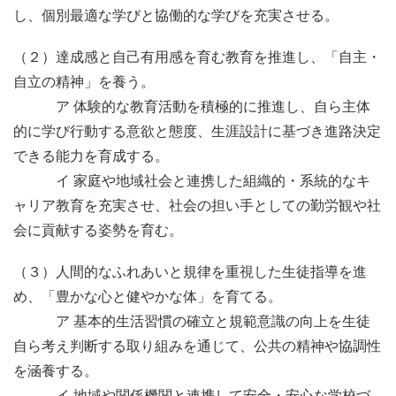
し、個別最適な学びと協働的な学びを充実させる。
（２）達成感と自己有用感を育む教育を推進し、「自主・
自立の精神」を養う。
ア 体験的な教育活動を積極的に推進し、自ら主体
的に学び行動する意欲と態度、生涯設計に基づき進路決定
できる能力を育成する。
イ 家庭や地域社会と連携した組織的・系統的なキ
ャリア教育を充実させ、社会の担い手としての勤労観や社
会に貢献する姿勢を育む。
（３）人間的なふれあいと規律を重視した生徒指導を進
め、「豊かな心と健やかな体」を育てる。
ア 基本的生活習慣の確立と規範意識の向上を生徒
自ら考え判断する取り組みを通じて、公共の精神や協調性
を涵養する。
イ 地域や関係機関と連携して安全・安心な学校づ