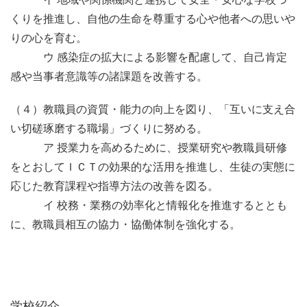
くりを推進し、自他の生命を尊重する心や他者への思いや
りの心を育む。
ウ 感染症の拡大による影響を配慮して、自己肯定
感や当事者意識等の諸課題を改善する。
（４）教職員の資質・能力の向上を図り、「互いに支え合
い切磋琢磨する職場」づくりに努める。
ア 授業力を高めるために、授業研究や教職員研修
をとおしてＩＣＴの効果的な活用を推進し、生徒の実態に
応じた教育課程や指導方法の改善を図る。
イ 校務・業務の効率化と情報化を推進するととも
に、教職員相互の協力・協働体制を強化する。
学校紹介