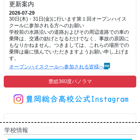
更新案内
2026-07-29
30日(木)・31日(金)に行います第１回オープンハイス
クールに参加される方へのお願い
学校前の水路沿いの道路およびその周辺道路での車の
乗降は、交通の妨げとなるだけでなく、事故の原因に
もなりかねません。つきましては、これらの場所での
乗降は厳に慎んでいただきますようお願い申し上げま
す。
オープンハイスクールへ参加される皆様へ
2026-07-22
行事予定
に８月を掲載しました。
豊総360度パノラマ
2026-06-16
豊総グランドデザイン
を掲載しました。
2026-06-11
第1回オープンハイスクール
の案内のページにおい
て、申込期間と開講講座名に誤りがありました。訂正
してお詫び申し上げます。
学校情報
2026-06-10