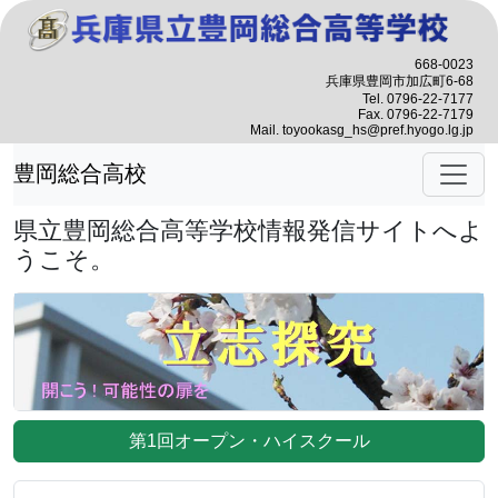
668-0023
兵庫県豊岡市加広町6-68
Tel. 0796-22-7177
Fax. 0796-22-7179
Mail. toyookasg_hs@pref.hyogo.lg.jp
豊岡総合高校
県立豊岡総合高等学校情報発信サイトへよ
うこそ。
第1回オープン・ハイスクール