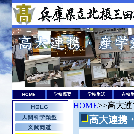
HOME
>>
高大連
高大連携