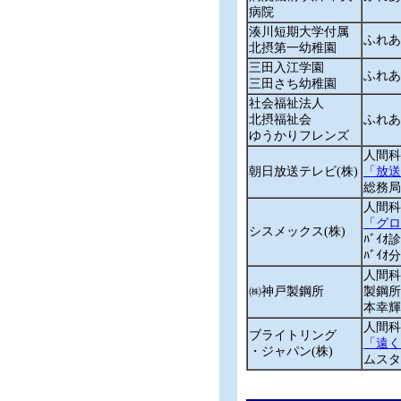
病院
湊川短期大学付属
ふれあ
北摂第一幼稚園
三田入江学園
ふれあ
三田さち幼稚園
社会福祉法人
北摂福祉会
ふれあ
ゆうかりフレンズ
人間科
朝日放送テレビ(株)
「放送
総務局
人間科
「グロ
シスメックス(株)
ﾊﾞｲｵ
ﾊﾞｲ
人間科
㈱神戸製鋼所
製鋼所ﾗ
本幸輝
人間科
ブライトリング
「遠く
・ジャパン(株)
ムスタ