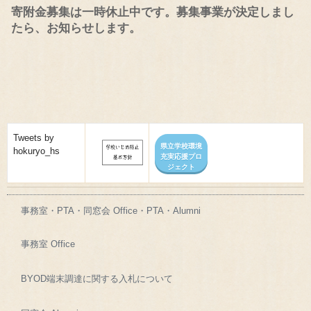
寄附金募集は一時休止中です。募集事業が決定しまし
たら、お知らせします。
Tweets by
県立学校環境
hokuryo_hs
充実応援プロ
ジェクト
事務室・PTA・同窓会 Office・PTA・Alumni
事務室 Office
BYOD端末調達に関する入札について