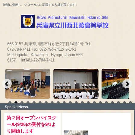
地域に根差し、グローカルに活躍する人材を育てます！
666-0157 兵庫県川西市緑が丘2丁目14番1号 Tel
072-794-7411 Fax 072-794-7412/ 2-14-1
Midorigaoka, Kawanishi, Hyogo, Japan 666-
0157 Int'l-81-72-794-7411
Special News
第２回オープンハイスク
ール(9/26)の受付を9/1よ
り開始します