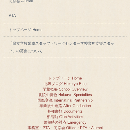
同窓会 Alumni
PTA
トップページ Home
「県立学校業務スタッフ・ワークセンター学校業務支援スタッ
フ」の募集について
トップページ Home
北陵ブログ Hokuryo Blog
学校概要 School Overview
北陵の特色 Hokuryo Specialties
国際交流 Internatinal Partnership
卒業後の進路 After Graduation
各種書類 Documents
部活動 Club Activities
警報時の対応 Emergency
事務室・PTA・同窓会 Office・PTA・Alumni