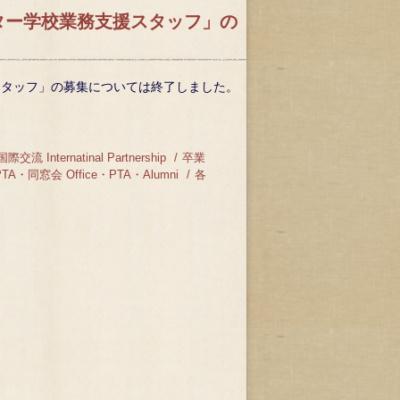
ター学校業務支援スタッフ」の
スタッフ」の募集については終了しました。
国際交流 Internatinal Partnership
卒業
A・同窓会 Office・PTA・Alumni
各