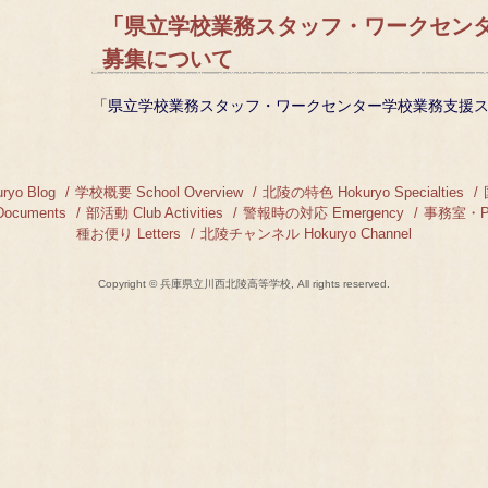
「県立学校業務スタッフ・ワークセン
募集について
「県立学校業務スタッフ・ワークセンター学校業務支援
yo Blog
学校概要 School Overview
北陵の特色 Hokuryo Specialties
cuments
部活動 Club Activities
警報時の対応 Emergency
事務室・PT
種お便り Letters
北陵チャンネル Hokuryo Channel
Copyright © 兵庫県立川西北陵高等学校, All rights reserved.