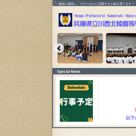
地域に根差し、グローカルに活躍する人材を育てます！
Special News
以下の