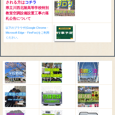
される方は
コチラ
県立川西北陵高等学校特別
教室空調設備設置工事の落
札公告について
以下のブラウザ(Google Chrome・
Microsoft Edge・FireFox)をご利用
ください。