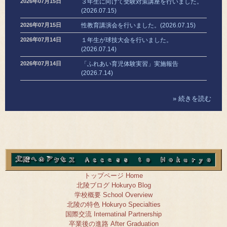
2026年07月15日
３年生に向けて受験対策講座を行いました。
(2026.07.15)
2026年07月15日
性教育講演会を行いました。(2026.07.15)
2026年07月14日
１年生が球技大会を行いました。
(2026.07.14)
2026年07月14日
「ふれあい育児体験実習」実施報告
(2026.7.14)
» 続きを読む
トップページ Home
北陵ブログ Hokuryo Blog
学校概要 School Overview
北陵の特色 Hokuryo Specialties
国際交流 Internatinal Partnership
卒業後の進路 After Graduation