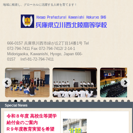
地域に根差し、グローカルに活躍する人材を育てます！
666-0157 兵庫県川西市緑が丘2丁目14番1号 Tel
072-794-7411 Fax 072-794-7412/ 2-14-1
Midorigaoka, Kawanishi, Hyogo, Japan 666-
0157 Int'l-81-72-794-7411
Special News
令和８年度 高校生等奨学
給付金のご案内
R９年度教育実習を希望