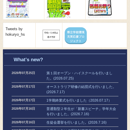
Tweets by
県立学校環境
hokuryo_hs
充実応援プロ
ジェクト
What's new?
2026年07月25日
第１回オープン・ハイスクールを行いまし
た。(2026.07.25)
2026年07月17日
オーストラリア研修の結団式を行いました。
(2026.7.17)
2026年07月17日
1学期終業式を行いました（2026.07.17）
2026年07月16日
普通類型２年生が「新書スピーチ」学年大会
を行いました。(2026.7.16)
2026年07月16日
生徒会選挙を行いました。(2026.7.16)