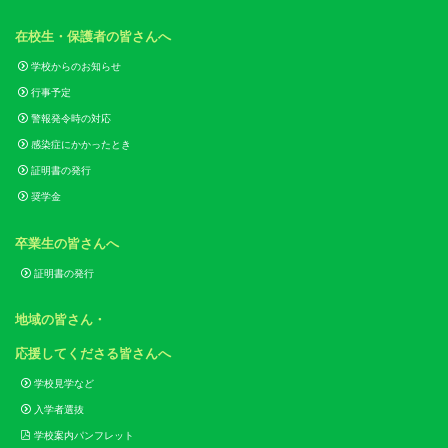
在校生・保護者の皆さんへ
学校からのお知らせ
行事予定
警報発令時の対応
感染症にかかったとき
証明書の発行
奨学金
卒業生の皆さんへ
証明書の発行
地域の皆さん・
応援してくださる皆さんへ
学校見学など
入学者選抜
学校案内パンフレット