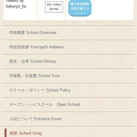
Tweets by
県立学校環境
hokuryo_hs
充実応援プロ
ジェクト
学校概要 School Overview
学校長挨拶 Principal's Address
歴史・沿革 School History
学級数・生徒数 School Size
スクール・ポリシー School Policy
オープン・ハイスクール Open School
入試について Entrance Exam
校歌 School Song