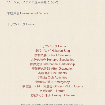
ソーシャルメディア運用手順について
学校評価 Evaluation of School
トップページ Home
トップページ Home
北陵ブログ Hokuryo Blog
学校概要 School Overview
北陵の特色 Hokuryo Specialties
国際交流 Internatinal Partnership
卒業後の進路 After Graduation
各種書類 Documents
部活動 Club Activities
警報時の対応 Emergency
事務室・PTA・同窓会 Office・PTA・Alumni
各種お便り Letters
北陵チャンネル Hokuryo Channel
Copyright © 兵庫県立川西北陵高等学校, All rights reserved.