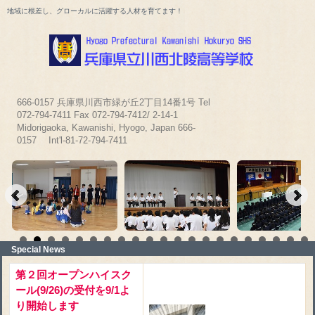
地域に根差し、グローカルに活躍する人材を育てます！
666-0157 兵庫県川西市緑が丘2丁目14番1号 Tel
072-794-7411 Fax 072-794-7412/ 2-14-1
Midorigaoka, Kawanishi, Hyogo, Japan 666-
0157 Int'l-81-72-794-7411
Special News
第２回オープンハイスク
ール(9/26)の受付を9/1よ
り開始します