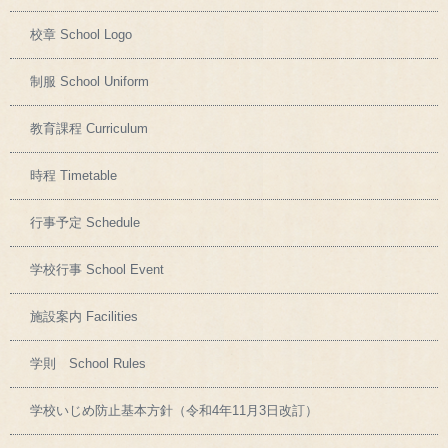
校章 School Logo
制服 School Uniform
教育課程 Curriculum
時程 Timetable
行事予定 Schedule
学校行事 School Event
施設案内 Facilities
学則 School Rules
学校いじめ防止基本方針（令和4年11月3日改訂）