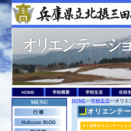
HOME
>>
学校生活
>>オリ
MENU
オリエンテー
４１回生オリエンテーショ