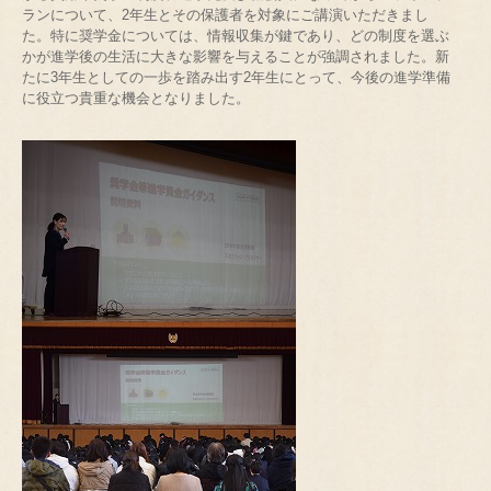
ランについて、2年生とその保護者を対象にご講演いただきまし
た。特に奨学金については、情報収集が鍵であり、どの制度を選ぶ
かが進学後の生活に大きな影響を与えることが強調されました。新
たに3年生としての一歩を踏み出す2年生にとって、今後の進学準備
に役立つ貴重な機会となりました。