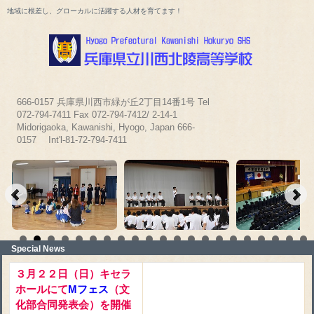
地域に根差し、グローカルに活躍する人材を育てます！
666-0157 兵庫県川西市緑が丘2丁目14番1号 Tel
072-794-7411 Fax 072-794-7412/ 2-14-1
Midorigaoka, Kawanishi, Hyogo, Japan 666-
0157 Int'l-81-72-794-7411
Special News
３月２２日（日）キセラ
ホールにて
Mフェス
（文
化部合同発表会）を開催