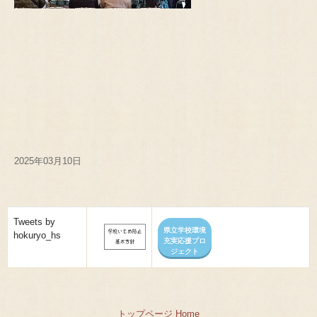
2025年03月10日
Tweets by
県立学校環境
hokuryo_hs
充実応援プロ
ジェクト
トップページ Home