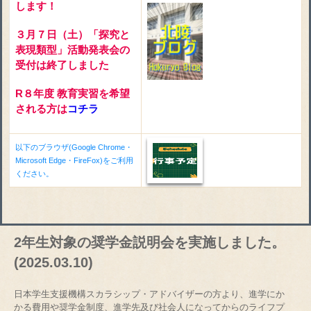
します！
３月７日（土）「探究と
表現類型」活動発表会の
受付は終了しました
R８年度 教育実習を希望
される方は
コチラ
以下のブラウザ(Google Chrome・
Microsoft Edge・FireFox)をご利用
ください。
2年生対象の奨学金説明会を実施しました。
(2025.03.10)
日本学生支援機構スカラシップ・アドバイザーの方より、進学にか
かる費用や奨学金制度、進学先及び社会人になってからのライフプ