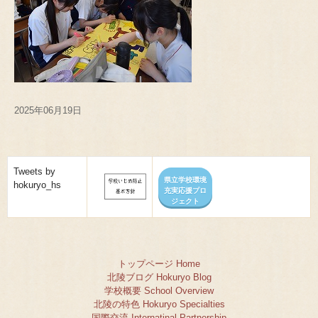
2025年06月19日
Tweets by
県立学校環境
hokuryo_hs
充実応援プロ
ジェクト
トップページ Home
北陵ブログ Hokuryo Blog
学校概要 School Overview
北陵の特色 Hokuryo Specialties
国際交流 Internatinal Partnership