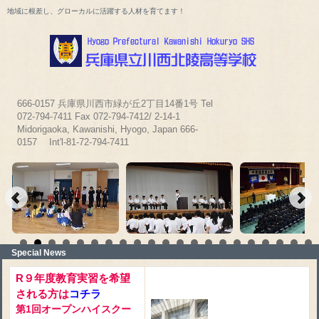
地域に根差し、グローカルに活躍する人材を育てます！
666-0157 兵庫県川西市緑が丘2丁目14番1号 Tel
072-794-7411 Fax 072-794-7412/ 2-14-1
Midorigaoka, Kawanishi, Hyogo, Japan 666-
0157 Int'l-81-72-794-7411
Special News
R９年度教育実習を希望
される方は
コチラ
第1回オープンハイスクー