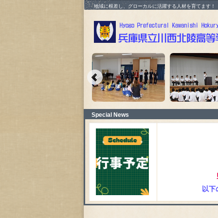
地域に根差し、グローカルに活躍する人材を育てます！
Special News
以下の