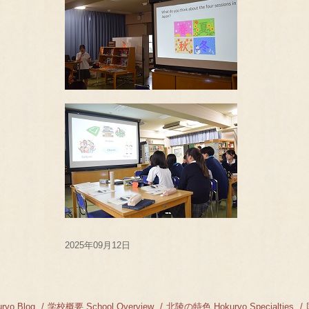
2025年09月12日
yo Blog
学校概要 School Overview
北陵の特色 Hokuryo Specialties