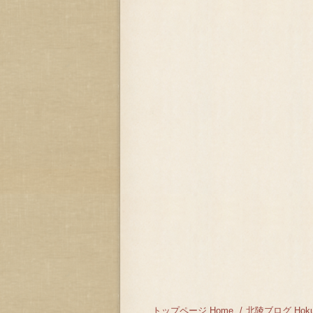
トップページ Home
北陵ブログ Hokur