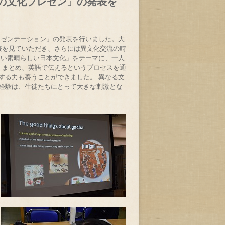
日本の文化プレゼン」の発表を
化プレゼンテーション」の発表を行いました。大
表を見ていただき、さらには異文化交流の時
たい素晴らしい日本文化」をテーマに、一人
、まとめ、英語で伝えるというプロセスを通
する力も養うことができました。 異なる文
経験は、生徒たちにとって大きな刺激とな