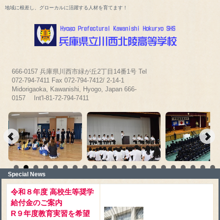
地域に根差し、グローカルに活躍する人材を育てます！
666-0157 兵庫県川西市緑が丘2丁目14番1号 Tel
072-794-7411 Fax 072-794-7412/ 2-14-1
Midorigaoka, Kawanishi, Hyogo, Japan 666-
0157 Int'l-81-72-794-7411
Special News
令和８年度 高校生等奨学
給付金のご案内
R９年度教育実習を希望