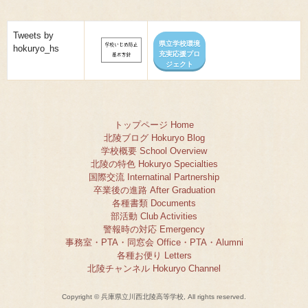
Tweets by
県立学校環境
hokuryo_hs
充実応援プロ
ジェクト
トップページ Home
北陵ブログ Hokuryo Blog
学校概要 School Overview
北陵の特色 Hokuryo Specialties
国際交流 Internatinal Partnership
卒業後の進路 After Graduation
各種書類 Documents
部活動 Club Activities
警報時の対応 Emergency
事務室・PTA・同窓会 Office・PTA・Alumni
各種お便り Letters
北陵チャンネル Hokuryo Channel
Copyright © 兵庫県立川西北陵高等学校, All rights reserved.