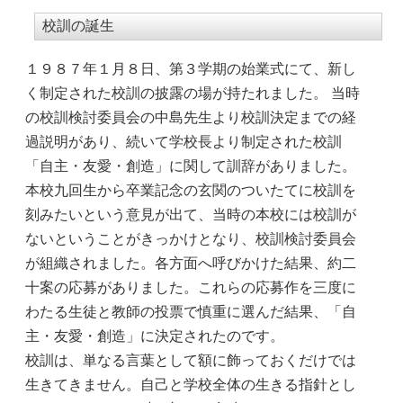
校訓の誕生
１９８７年１月８日、第３学期の始業式にて、新し
く制定された校訓の披露の場が持たれました。 当時
の校訓検討委員会の中島先生より校訓決定までの経
過説明があり、続いて学校長より制定された校訓
「自主・友愛・創造」に関して訓辞がありました。
本校九回生から卒業記念の玄関のついたてに校訓を
刻みたいという意見が出て、当時の本校には校訓が
ないということがきっかけとなり、校訓検討委員会
が組織されました。各方面へ呼びかけた結果、約二
十案の応募がありました。これらの応募作を三度に
わたる生徒と教師の投票で慎重に選んだ結果、「自
主・友愛・創造」に決定されたのです。
校訓は、単なる言葉として額に飾っておくだけでは
生きてきません。自己と学校全体の生きる指針とし