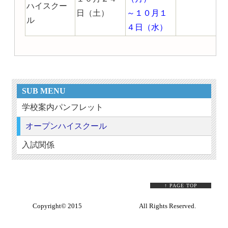
ハイスクー
日（土）
～１０月１
ル
４日（水）
SUB MENU
学校案内パンフレット
オープンハイスクール
入試関係
↑ PAGE TOP
Copyright© 2015
Sample Company
All Rights Reserved.
Web Design:Template-Party