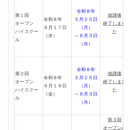
令和８年
第１回
放課後
令和８年
５月２５日
オープン
終了しまし
６月１７日
（月）
ハイスクー
た
（水）
～６月３日
ル
（水）
令和８年
第２回
放課後
令和８年
５月２５日
オープン
終了しまし
６月１９日
（月）
ハイスクー
た
（金）
～６月３日
ル
（水）
第３回
オープンハ