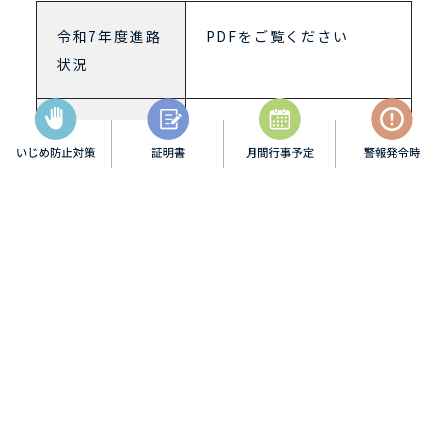
令和7年度進路
PDFをご覧ください
状況
就職内定先一
PDFをご覧ください
覧
進学先一覧
PDFをご覧ください
科別過去５年
PDFをご覧ください
間就職先
科別過去５年
PDFをご覧ください
間進学先