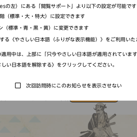
agesの左）にある「閲覧サポート」より以下の設定が可能で
階（標準・大・特大）に設定できます
ン（標準・青・黒・黄）に変更できます
する《やさしい日本語（ふりがな表示機能）》をご利用いた
適用中は、上部に「只今やさしい日本語が適用されていま
さしい日本語を解除する》をクリックしてください。
次回訪問時にこのお知らせを表示させない
詳しく見る
) 〜 2026年10月12日(月)