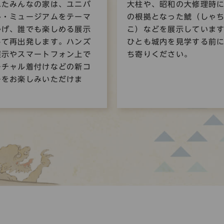
れたみんなの家は、ユニバ
大柱や、昭和の大修理時
ル・ミュージアムをテーマ
の根拠となった鯱（しゃ
かげ、誰でも楽しめる展示
こ）などを展示していま
して再出発します。ハンズ
ひとも城内を見学する前
展示やスマートフォン上で
ち寄りください。
ーチャル着付けなどの新コ
ーをお楽しみいただけま