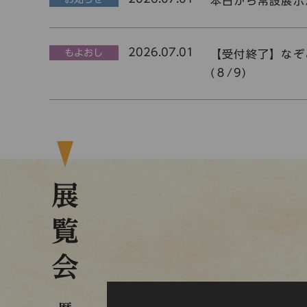
本日から常設展示
2026.07.01
もよおし
【受付終了】なぞ
(８/9)
展覧会