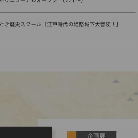
がリニューアルオープン！(7/1～)
とき歴史スクール「江戸時代の姫路城下大冒険！」
企画展