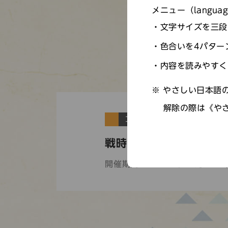
メニュー（langu
文字サイズを三段
色合いを4パター
内容を読みやすく
やさしい日本語の
解除の際は《や
コレクションギャラリー
戦時下の生活と文化
開催期間： 2026年07月22日(水