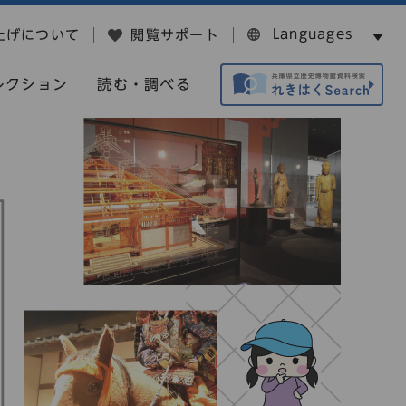
Languages
上げについて
閲覧サポート
レクション
読む・調べる