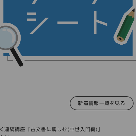
新着情報一覧を見る
く連続講座「古文書に親しむ(中世入門編)」