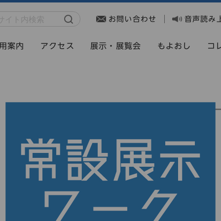
お問い合わせ
音声読み
用案内
アクセス
展示・展覧会
もよおし
コ