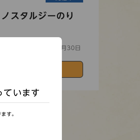
くノスタルジーのり
日(土) 〜 2026年08月30日
詳しく見る
っています
ります。