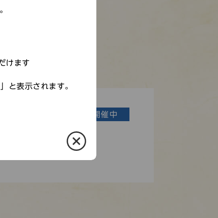
す。
だけます
す」と表示されます。
開催中