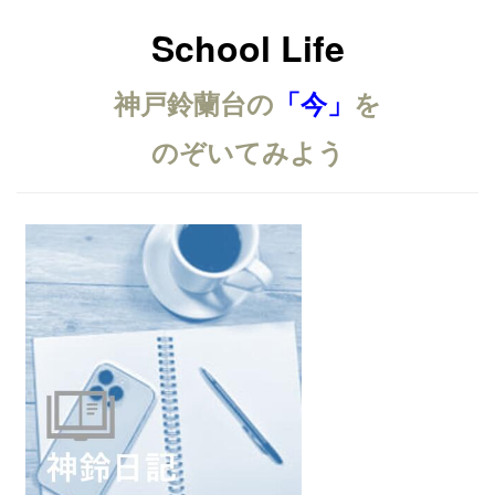
School Life
神戸鈴蘭台の
「今」
を
のぞいてみよう