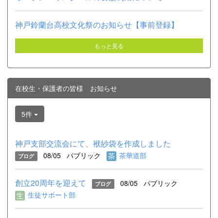
神戸鈴蘭台高校文化祭のお知らせ【事前登録】
もっと見る
在校生・保護者の皆様 お知らせ
5件
神戸支部交流会にて、袱紗袋を作成しました
08/05
パブリック
茶華道部
ブログ
創立20周年を迎えて
08/05
パブリック
ブログ
生徒サポート部