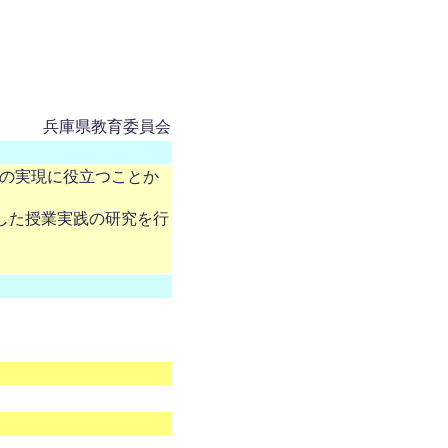
兵庫県教育委員会
の実現に役立つことか
用した授業実践の研究を行