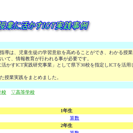
指導は、児童生徒の学習意欲を高めることができ、わかる授業
おいて、情報教育が行われる事が必要です。
活かすICT実践研究事業」として県下30校を指定しICTを活
した授業実践をまとめました。
学校
▽高等学校
1年生
算数
2年生
算数