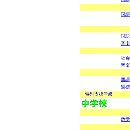
国語
国語
音楽
社会
音楽
国語
道徳
特別支援学級
数学